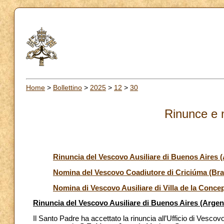
Home
>
Bollettino
>
2025
>
12
>
30
Rinunce e 
Rinuncia del Vescovo Ausiliare di Buenos Aires (
Nomina del Vescovo Coadiutore di Criciúma (Bras
Nomina di Vescovo Ausiliare di Villa de la Conce
Rinuncia del Vescovo Ausiliare di Buenos Aires (Argen
Il Santo Padre ha accettato la rinuncia all’Ufficio di Vescov