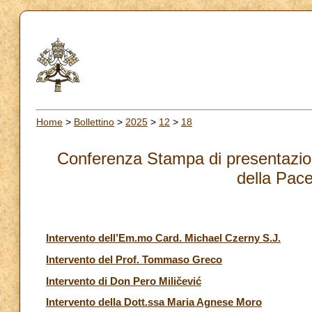
Home
>
Bollettino
>
2025
>
12
>
18
Conferenza Stampa di presentazio
della Pac
Intervento dell’Em.mo Card. Michael Czerny S.J.
Intervento del Prof. Tommaso Greco
Intervento di Don Pero Miličević
Intervento della Dott.ssa Maria Agnese Moro