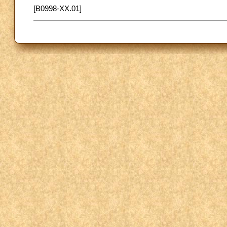
[B0998-XX.01]