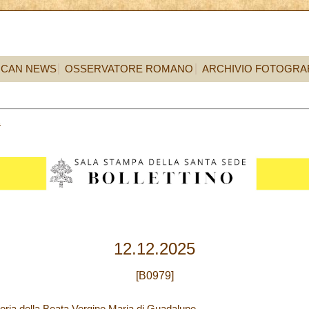
ICAN NEWS
OSSERVATORE ROMANO
ARCHIVIO FOTOGRA
2
12.12.2025
[B0979]
ria della Beata Vergine Maria di Guadalupe