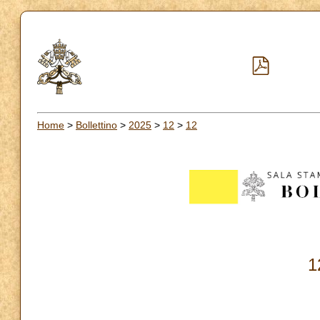
Home
>
Bollettino
>
2025
>
12
>
12
1