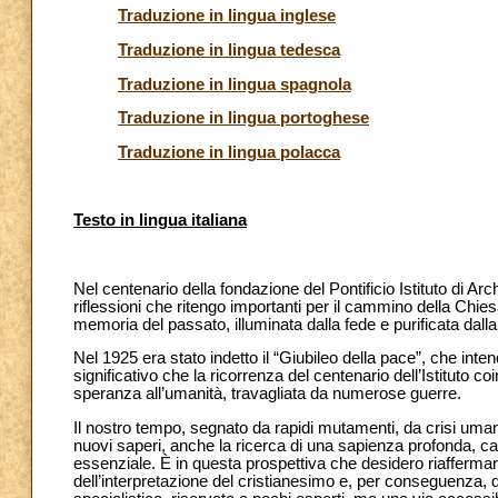
Traduzione in lingua inglese
Traduzione in lingua tedesca
Traduzione in lingua spagnola
Traduzione in lingua portoghese
Traduzione in lingua polacca
Testo in lingua italiana
Nel centenario della fondazione del Pontificio Istituto di Arc
riflessioni che ritengo importanti per il cammino della Chi
memoria del passato, illuminata dalla fede e purificata dalla
Nel 1925 era stato indetto il “Giubileo della pace”, che inten
significativo che la ricorrenza del centenario dell’Istituto
speranza all’umanità, travagliata da numerose guerre.
Il nostro tempo, segnato da rapidi mutamenti, da crisi umanita
nuovi saperi, anche la ricerca di una sapienza profonda, c
essenziale. È in questa prospettiva che desidero riafferma
dell’interpretazione del cristianesimo e, per conseguenza, 