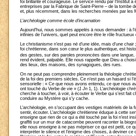
foi brillante et courageuse. Le service rendu par l’Institut a
entreprises par la Fabrique de Saint-Pierre – de la tombe de
et, plus récemment, dans les recherches menées par les 
L’archéologie comme école d’incarnation
Aujourd’hui, nous sommes appelés à nous demander : à l’ère 
infinies de l’univers, quel peut encore être le rôle fructueux
Le christianisme n’est pas né d’une idée, mais d’une chair 
foi chrétienne, dans son cœur le plus authentique, est hist
des gestes, sur des paroles prononcées dans une langue,
rend évident, palpable. Elle nous rappelle que Dieu a chois
des lieux, des maisons, des synagogues, des rues.
On ne peut pas comprendre pleinement la théologie chrétie
de la foi des premiers siècles. Ce n’est pas un hasard si l
sensorielle : « Ce que nous avons entendu, ce que nous 
ont touché du Verbe de vie » (
1 Jn
1, 1). L’archéologie chré
cherche à toucher, à voir, à écouter le Verbe qui s’est fait 
conduire au Mystère qui s’y cache.
L’archéologie, en s’occupant des vestiges matériels de la fo
sentir, écouter. L’archéologie chrétienne éduque à cette sensi
enseigne que rien de ce qui a été touché par la foi n’est i
graffiti sur un mur de catacombe peuvent raconter la biograp
elle nous enseigne à ne pas mépriser ce qui est petit, ce 
interpréter le silence et l’énigme des choses, à deviner ce q