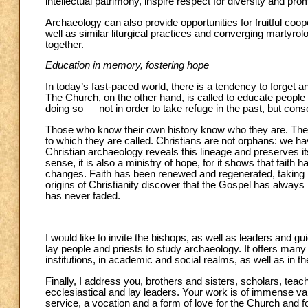
intellectual patrimony, inspire respect for diversity and pro
Archaeology can also provide opportunities for fruitful co
well as similar liturgical practices and converging martyrolog
together.
Education in memory, fostering hope
In today’s fast-paced world, there is a tendency to forget
The Church, on the other hand, is called to educate people 
doing so — not in order to take refuge in the past, but cons
Those who know their own history know who they are. The
to which they are called. Christians are not orphans: we ha
Christian archaeology reveals this lineage and preserves it
sense, it is also a ministry of hope, for it shows that faith
changes. Faith has been renewed and regenerated, taking r
origins of Christianity discover that the Gospel has always
has never faded.
I would like to invite the bishops, as well as leaders and g
lay people and priests to study archaeology. It offers many 
institutions, in academic and social realms, as well as in th
Finally, I address you, brothers and sisters, scholars, teac
ecclesiastical and lay leaders. Your work is of immense val
service, a vocation and a form of love for the Church and 