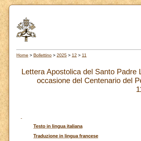
Home
>
Bollettino
>
2025
>
12
>
11
Lettera Apostolica del Santo Padre L
occasione del Centenario del Pon
1
Testo in lingua italiana
Traduzione in lingua francese