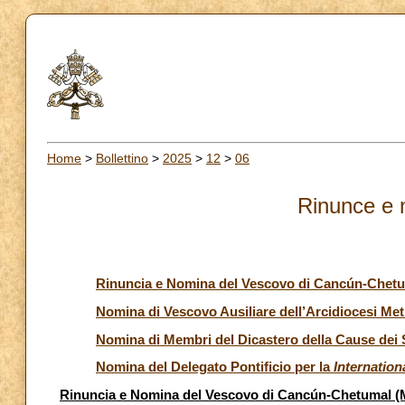
Home
>
Bollettino
>
2025
>
12
>
06
Rinunce e 
Rinuncia e Nomina del Vescovo di Cancún-Chetu
Nomina di Vescovo Ausiliare dell’Arcidiocesi Met
Nomina di Membri del Dicastero della Cause dei 
Nomina del Delegato Pontificio per la
Internation
Rinuncia e Nomina del Vescovo di Cancún-Chetumal (