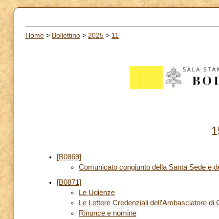
Home
>
Bollettino
>
2025
>
11
1
[B0869]
Comunicato congiunto della Santa Sede e d
[B0871]
Le Udienze
Le Lettere Credenziali dell’Ambasciatore di
Rinunce e nomine