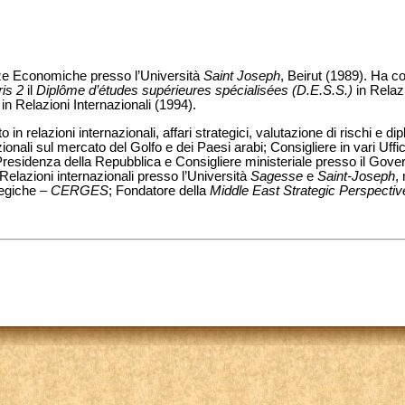
ze Economiche presso l’Università
Saint Joseph
, Beirut (1989). Ha c
ris 2
il
Diplôme d’études supérieures spécialisées (D.E.S.S.)
in Relazi
in Relazioni Internazionali (1994).
 in relazioni internazionali, affari strategici, valutazione di rischi e 
nali sul mercato del Golfo e dei Paesi arabi; Consigliere in vari Uffici
Presidenza della Repubblica e Consigliere ministeriale presso il Gove
Relazioni internazionali presso l’Università
Sagesse
e
Saint-Joseph
,
ategiche –
CERGES
; Fondatore della
Middle East Strategic Perspectiv