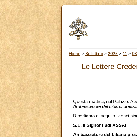
Home
>
Bollettino
>
2025
>
11
>
03
Le Lettere Crede
Questa mattina, nel Palazzo Apo
Ambasciatore del Libano
presso
Riportiamo di seguito i cenni bi
S.E. il Signor Fadi ASSAF
Ambasciatore del Libano pres