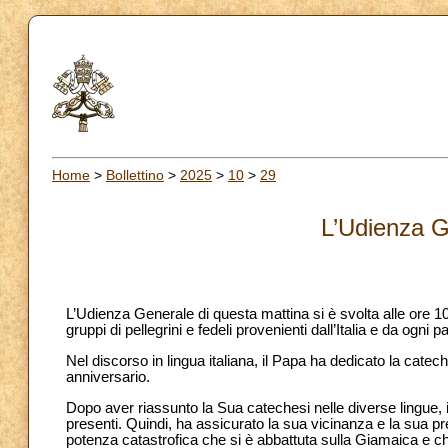
Home
>
Bollettino
>
2025
>
10
>
29
L’Udienza G
L’Udienza Generale di questa mattina si è svolta alle ore 
gruppi di pellegrini e fedeli provenienti dall’Italia e da ogni 
Nel discorso in lingua italiana, il Papa ha dedicato la catec
anniversario.
Dopo aver riassunto la Sua catechesi nelle diverse lingue, il
presenti. Quindi, ha assicurato la sua vicinanza e la sua pr
potenza catastrofica che si è abbattuta sulla Giamaica e c