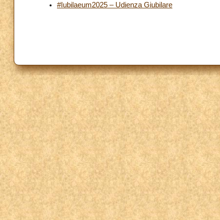
#Iubilaeum2025 – Udienza Giubilare