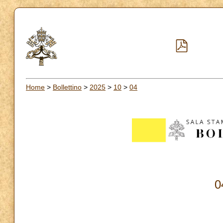
Home
>
Bollettino
>
2025
>
10
>
04
0