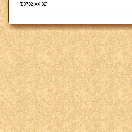
[B0702-XX.02]