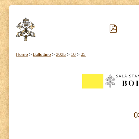
Home
>
Bollettino
>
2025
>
10
>
03
0