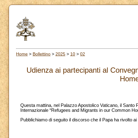
Home
>
Bollettino
>
2025
>
10
>
02
Udienza ai partecipanti al Conve
Home
Questa mattina, nel Palazzo Apostolico Vaticano, il Santo 
Internazionale “Refugees and Migrants in our Common Ho
Pubblichiamo di seguito il discorso che il Papa ha rivolto ai