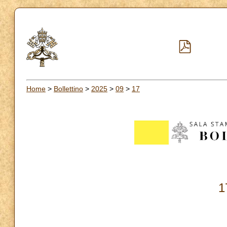
Home
>
Bollettino
>
2025
>
09
>
17
1