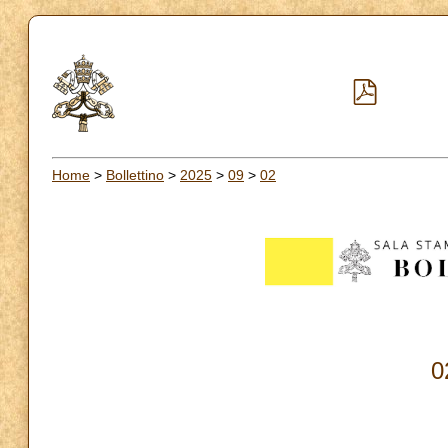
Home
>
Bollettino
>
2025
>
09
>
02
0