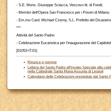
- S.E. Mons. Giuseppe Sciacca, Vescovo tit. di Fondi;
- Membri dell’Opera San Francesco per i Poveri di Milano;
- Em.mo Card. Michael Czerny, S.I., Prefetto del Dicastero 
***
Attività del Santo Padre:
- Celebrazione Eucaristica per l'inaugurazione del Capitolo
[01053-IT.01]
Rinunce e nomine
Lettera del Santo Padre all’Inviato Speciale alla cel
nella Cattedrale Santa Maria Assunta di Leopoli
Calendario delle Celebrazioni presiedute dal Santo