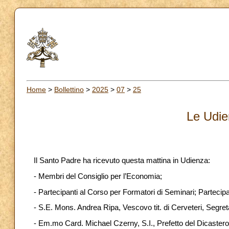
Home
>
Bollettino
>
2025
>
07
>
25
Le Udie
Il Santo Padre ha ricevuto questa mattina in Udienza:
- Membri del Consiglio per l’Economia;
- Partecipanti al Corso per Formatori di Seminari; Partecipan
- S.E. Mons. Andrea Ripa, Vescovo tit. di Cerveteri, Segre
- Em.mo Card. Michael Czerny, S.I., Prefetto del Dicastero 