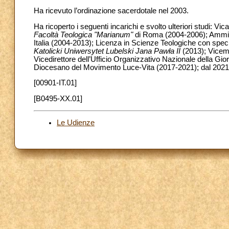
Ha ricevuto l’ordinazione sacerdotale nel 2003.
Ha ricoperto i seguenti incarichi e svolto ulteriori studi: V
Facoltà Teologica "Marianum"
di Roma (2004-2006); Amminis
Italia (2004-2013); Licenza in Scienze Teologiche con speci
Katolicki Uniwersytet Lubelski Jana Pawła II
(2013); Vicem
Vicedirettore dell’Ufficio Organizzativo Nazionale della G
Diocesano del Movimento Luce-Vita (2017-2021); dal 2021
[00901-IT.01]
[B0495-XX.01]
Le Udienze