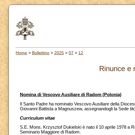
Home
>
Bollettino
>
2025
>
07
>
12
Rinunce e 
Nomina di Vescovo Ausiliare di Radom (Polonia)
Il Santo Padre ha nominato Vescovo Ausiliare della Diocesi
Giovanni Battista a Magnuszew, assegnandogli la Sede titol
Curriculum vitae
S.E. Mons. Krzysztof Dukielski è nato il 10 aprile 1978 a Ra
Seminario Maggiore di Radom.