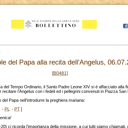
6
le del Papa alla recita dell’Angelus, 06.07
[B0481]
 del Tempo Ordinario, il Santo Padre Leone XIV si è affacciato alla fin
recitare l’Angelus con i fedeli ed i pellegrini convenuti in Piazza San 
 del Papa nell’introdurre la preghiera mariana:
-
PL
-
PT
]
menica!
20) ci ricorda l’importanza della missione, a cui tutti siamo chiamati