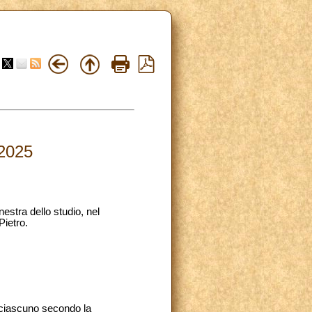
.2025
estra dello studio, nel
Pietro.
, ciascuno secondo la