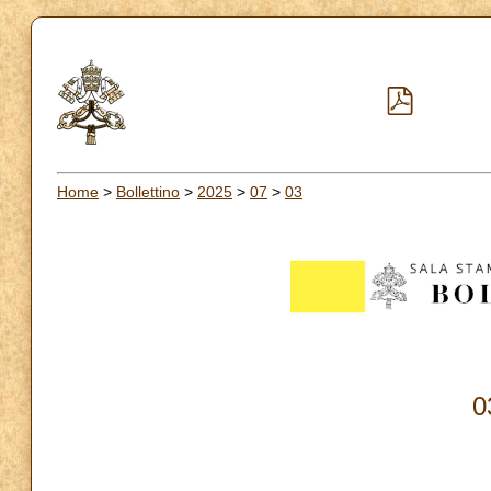
Home
>
Bollettino
>
2025
>
07
>
03
0