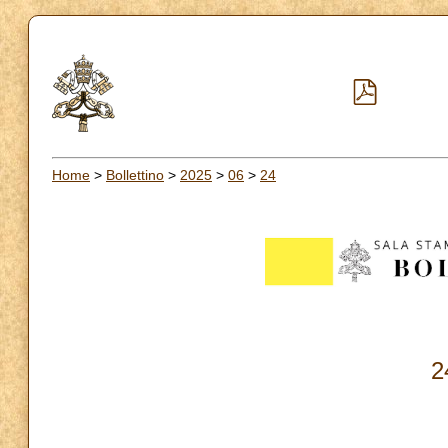
Home
>
Bollettino
>
2025
>
06
>
24
2