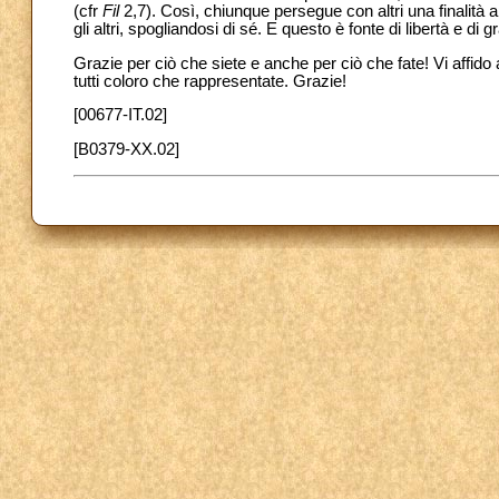
(cfr
Fil
2,7). Così, chiunque persegue con altri una finalità 
gli altri, spogliandosi di sé. E questo è fonte di libertà e di g
Grazie per ciò che siete e anche per ciò che fate! Vi affido
tutti coloro che rappresentate. Grazie!
[00677-IT.02]
[B0379-XX.02]