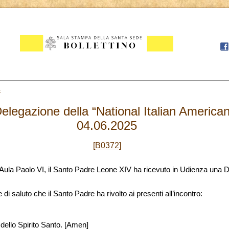
4
legazione della “National Italian America
04.06.2025
[B0372]
l’Aula Paolo VI, il Santo Padre Leone XIV ha ricevuto in Udienza una D
di saluto che il Santo Padre ha rivolto ai presenti all’incontro:
 dello Spirito Santo. [Amen]