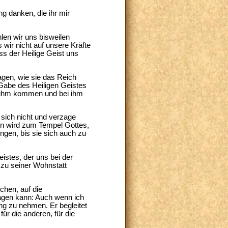
g danken, die ihr mir
len wir uns bisweilen
 wir nicht auf unsere Kräfte
ss der Heilige Geist uns
agen, wie sie das Reich
Gabe des Heiligen Geistes
zu ihm kommen und bei ihm
 sich nicht und verzage
ben wird zum Tempel Gottes,
ngen, bis sie sich auch zu
stes, der uns bei der
 zu seiner Wohnstatt
chen, auf die
 sagen kann: Auch wenn ich
g zu nehmen. Er begleitet
ür die anderen, für die