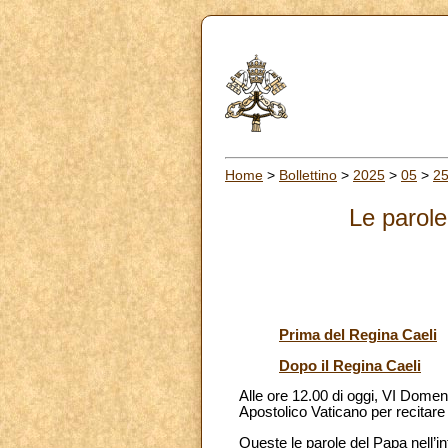
Home
>
Bollettino
>
2025
>
05
>
2
Le parole
Prima del Regina Caeli
Dopo il Regina Caeli
Alle ore 12.00 di oggi, VI Domeni
Apostolico Vaticano per recitare
Queste le parole del Papa nell’i