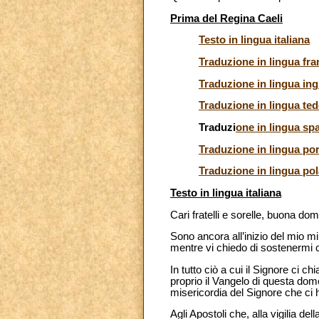
Prima del Regina Caeli
Testo in lingua italiana
Traduzione in lingua fr
Traduzione in lingua ing
Traduzione in lingua te
Traduzi
one in lingua sp
Traduzione in lingua po
Traduzione in lingua po
Testo in lingua italiana
Cari fratelli e sorelle, buona do
Sono ancora all’inizio del mio mi
mentre vi chiedo di sostenermi c
In tutto ciò a cui il Signore ci 
proprio il Vangelo di questa dom
misericordia del Signore che ci h
Agli Apostoli che, alla vigilia d