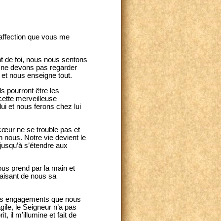
’affection que vous me
t de foi, nous nous sentons
 ne devons pas regarder
 et nous enseigne tout.
s pourront être les
cette merveilleuse
ui et nous ferons chez lui
 cœur ne se trouble pas et
n nous. Notre vie devient le
 jusqu’à s’étendre aux
nous prend par la main et
faisant de nous sa
, les engagements que nous
gile, le Seigneur n’a pas
 il m’illumine et fait de