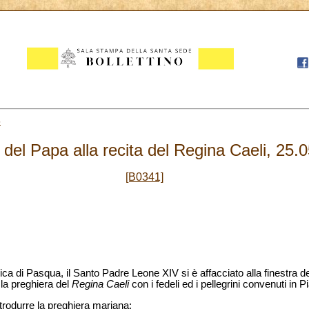
5
 del Papa alla recita del Regina Caeli, 25.
[B0341]
ca di Pasqua, il Santo Padre Leone XIV si è affacciato alla finestra d
 la preghiera del
Regina Caeli
con i fedeli ed i pellegrini convenuti in 
ntrodurre la preghiera mariana: