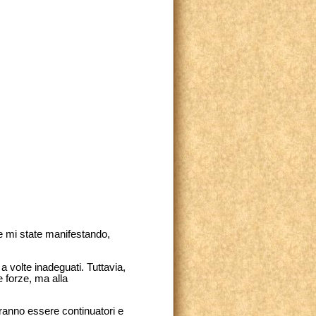
he mi state manifestando,
a volte inadeguati. Tuttavia,
 forze, ma alla
tranno essere continuatori e