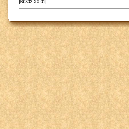
[B0302-XX.01]