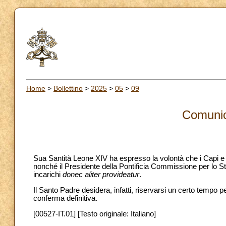
Home
>
Bollettino
>
2025
>
05
>
09
Comunic
Sua Santità Leone XIV ha espresso la volontà che i Capi e 
nonché il Presidente della Pontificia Commissione per lo Sta
incarichi
donec aliter provideatur
.
Il Santo Padre desidera, infatti, riservarsi un certo tempo p
conferma definitiva.
[00527-IT.01] [Testo originale: Italiano]