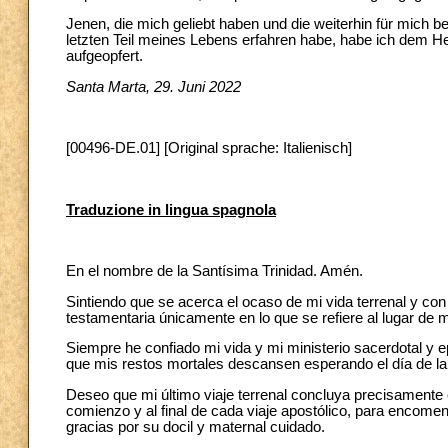
Jenen, die mich geliebt haben und die weiterhin für mich 
letzten Teil meines Lebens erfahren habe, habe ich dem He
aufgeopfert.
Santa Marta, 29. Juni 2022
[00496-DE.01] [Original sprache: Italienisch]
Traduzione in lingua spagnola
En el nombre de la Santísima Trinidad. Amén.
Sintiendo que se acerca el ocaso de mi vida terrenal y co
testamentaria únicamente en lo que se refiere al lugar de m
Siempre he confiado mi vida y mi ministerio sacerdotal y 
que mis restos mortales descansen esperando el día de la 
Deseo que mi último viaje terrenal concluya precisamente e
comienzo y al final de cada viaje apostólico, para encome
gracias por su docil y maternal cuidado.