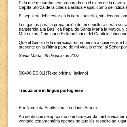
Pido que mi tumba sea preparada en el nicho de la nave later
Capilla Sforza de la citada Basílica Papal, como se indica 
El sepulcro debe estar en la tierra; sencillo, sin decoracio
Los gastos para la preparación de mi sepultura serán sufr
transferida a la Basílica Papal de Santa María la Mayor, y
Makrickas, Comisario Extraordinario del Capítulo Liberiano
Que el Señor dé la merecida recompensa a quienes me han
presente en la última parte de mi vida lo ofrecí al Señor po
Santa Marta, 29 de junio de 2022
[00496-ES.01] [Texto original: Italiano]
Traduzione in lingua portoghese
Em Nome da Santíssima Trindade. Amém.
Ao sentir que se aproxima o entardecer da minha vida terr
vontade testamentária apenas no que diz respeito ao lugar