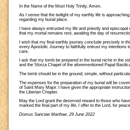
In the Name of the Most Holy Trinity. Amen.
As I sense that the twilight of my earthly life is approachin
regarding my burial place.
I have always entrusted my life and priestly and episcopal 
that my mortal remains rest, awaiting the day of resurrectio
I wish that my final earthly journey conclude precisely in t
every Apostolic Journey to faithfully entrust my intentions
care.
I ask that my tomb be prepared in the burial niche in the 
and the Sforza Chapel of the aforementioned Papal Basilica
The tomb should be in the ground; simple, without particula
The expenses for the preparation of my burial will be cover
of Saint Mary Major. I have given the appropriate instruc
the Liberian Chapter.
May the Lord grant the deserved reward to those who have w
marked the final part of my life, I offer to the Lord, for p
Domus Sanctae Marthae, 29 June 2022