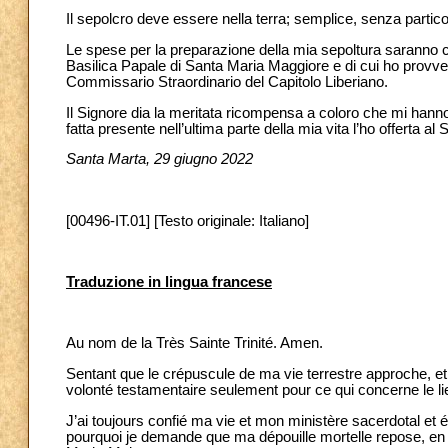
Il sepolcro deve essere nella terra; semplice, senza partico
Le spese per la preparazione della mia sepoltura saranno c
Basilica Papale di Santa Maria Maggiore e di cui ho provv
Commissario Straordinario del Capitolo Liberiano.
Il Signore dia la meritata ricompensa a coloro che mi hann
fatta presente nell’ultima parte della mia vita l’ho offerta al
Santa Marta, 29 giugno 2022
[00496-IT.01] [Testo originale: Italiano]
Traduzione in lingua francese
Au nom de la Très Sainte Trinité. Amen.
Sentant que le crépuscule de ma vie terrestre approche, et
volonté testamentaire seulement pour ce qui concerne le li
J’ai toujours confié ma vie et mon ministère sacerdotal et 
pourquoi je demande que ma dépouille mortelle repose, en at