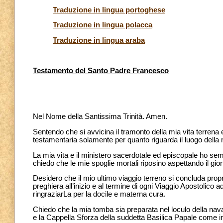
Traduzione in lingua portoghese
Traduzione in lingua polacca
Traduzione in lingua araba
Testamento del Santo Padre Francesco
Nel Nome della Santissima Trinità. Amen.
Sentendo che si avvicina il tramonto della mia vita terrena
testamentaria solamente per quanto riguarda il luogo della 
La mia vita e il ministero sacerdotale ed episcopale ho se
chiedo che le mie spoglie mortali riposino aspettando il gio
Desidero che il mio ultimo viaggio terreno si concluda pro
preghiera all’inizio e al termine di ogni Viaggio Apostolico
ringraziarLa per la docile e materna cura.
Chiedo che la mia tomba sia preparata nel loculo della nava
e la Cappella Sforza della suddetta Basilica Papale come in