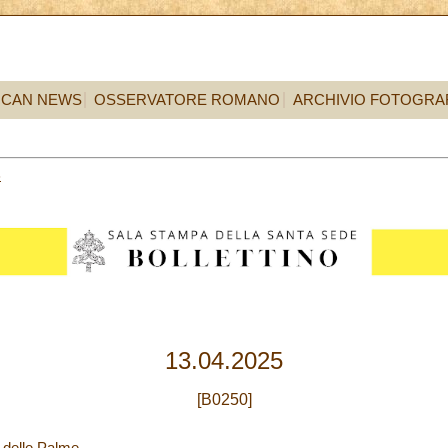
ICAN NEWS
OSSERVATORE ROMANO
ARCHIVIO FOTOGRA
3
13.04.2025
[B0250]
 delle Palme