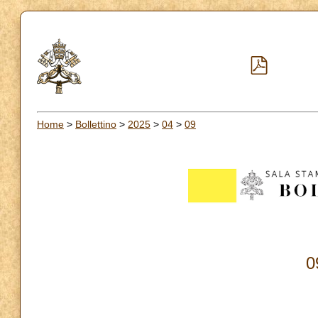
Home
>
Bollettino
>
2025
>
04
>
09
0