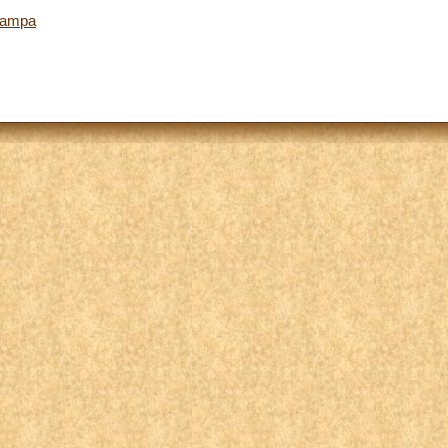
tampa