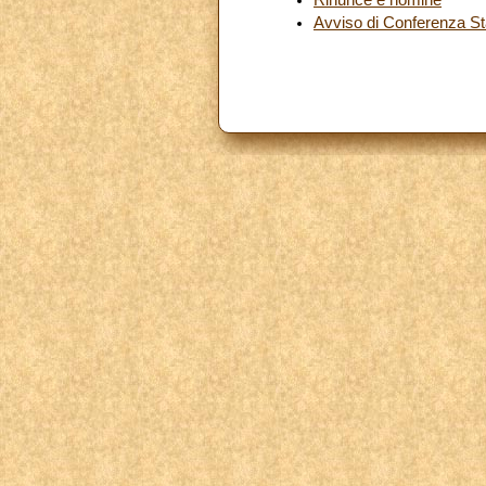
Avviso di Conferenza S