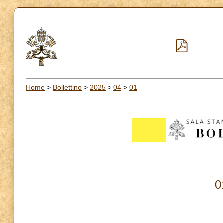
Home
>
Bollettino
>
2025
>
04
>
01
0