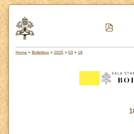
Home
>
Bollettino
>
2025
>
03
>
18
1