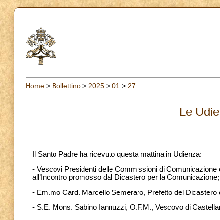
Home
>
Bollettino
>
2025
>
01
>
27
Le Udie
Il Santo Padre ha ricevuto questa mattina in Udienza:
- Vescovi Presidenti delle Commissioni di Comunicazione e D
all’Incontro promosso dal Dicastero per la Comunicazione;
- Em.mo Card. Marcello Semeraro, Prefetto del Dicastero d
- S.E. Mons. Sabino Iannuzzi, O.F.M., Vescovo di Castellane