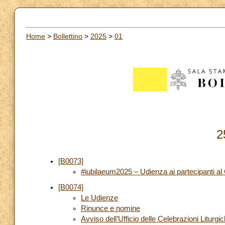
Home
>
Bollettino
>
2025
>
01
2
[B0073]
#iubilaeum2025 – Udienza ai partecipanti al
[B0074]
Le Udienze
Rinunce e nomine
Avviso dell’Ufficio delle Celebrazioni Liturgi