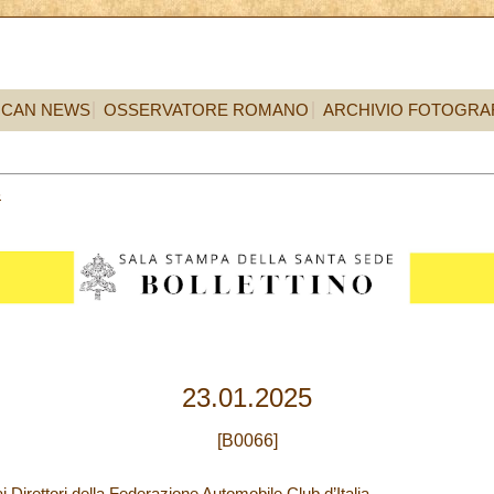
ICAN NEWS
OSSERVATORE ROMANO
ARCHIVIO FOTOGRA
3
23.01.2025
[B0066]
i Direttori della Federazione Automobile Club d’Italia