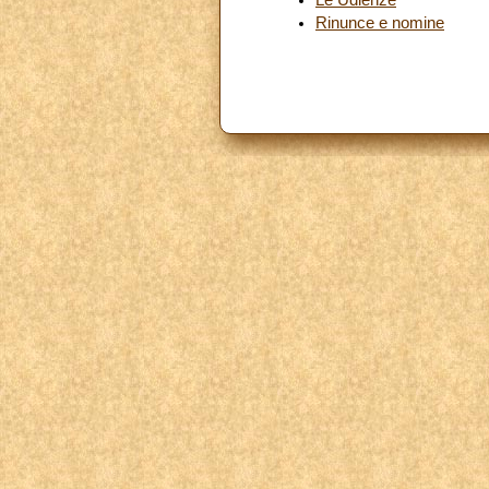
Rinunce e nomine