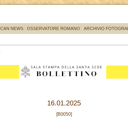
ICAN NEWS
OSSERVATORE ROMANO
ARCHIVIO FOTOGRA
6
16.01.2025
[B0050]