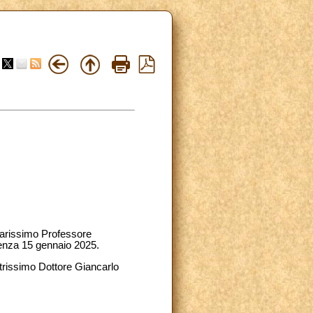
hiarissimo Professore
rrenza 15 gennaio 2025.
ustrissimo Dottore Giancarlo