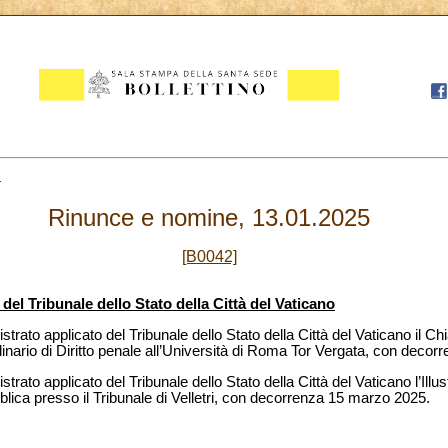
3
Rinunce e nomine, 13.01.2025
[B0042]
del Tribunale dello Stato della Città del Vaticano
trato applicato del Tribunale dello Stato della Città del Vaticano il C
dinario di Diritto penale all’Università di Roma Tor Vergata, con deco
rato applicato del Tribunale dello Stato della Città del Vaticano l’Ill
ica presso il Tribunale di Velletri, con decorrenza 15 marzo 2025.