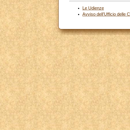
Le Udienze
Avviso dell’Ufficio delle 