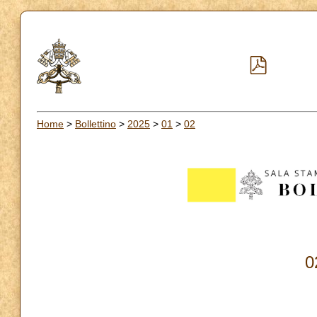
Home
>
Bollettino
>
2025
>
01
>
02
0