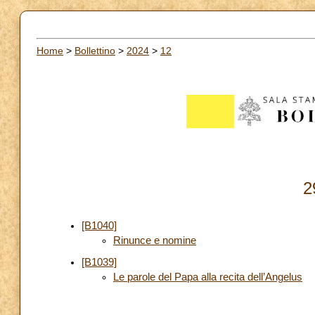
Home
>
Bollettino
>
2024
>
12
2
[B1040]
Rinunce e nomine
[B1039]
Le parole del Papa alla recita dell’Angelus