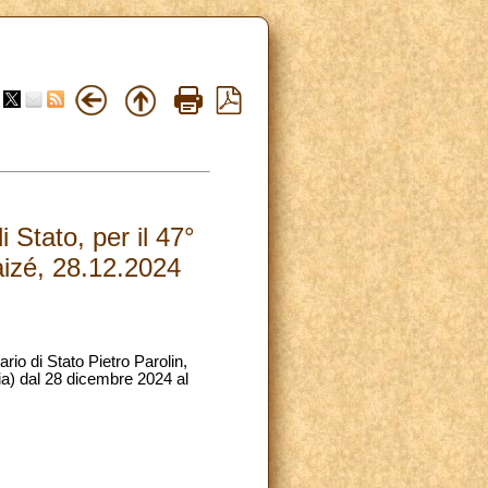
 Stato, per il 47°
aizé, 28.12.2024
io di Stato Pietro Parolin,
ia) dal 28 dicembre 2024 al