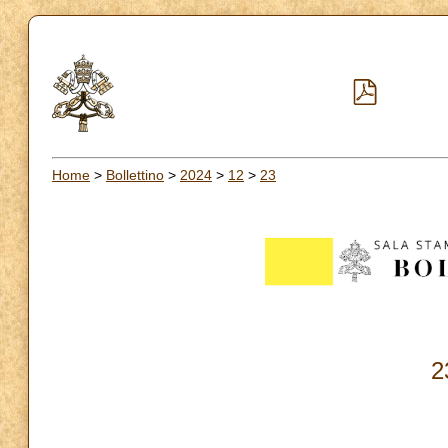
Home
>
Bollettino
>
2024
>
12
>
23
2