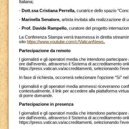
Italiana;
-
Dott.ssa Cristiana Perrella,
curatrice dello spazio “Conc
-
Marinella Senatore,
artista invitata alla realizzazione di
-
Prof. Davide Rampello,
curatore del progetto internazio
La Conferenza Stampa verrà trasmessa in diretta streaming 
sito
https://www.youtube.com/c/VaticanNews
.
Partecipazione da remoto
I giornalisti e gli operatori media che intendono partecipa
ore dall’evento, attraverso il Sistema di accreditamento onl
https://press.vatican.va/accreditamenti, selezionando l’ev
In fase di richiesta, occorrerà selezionare l’opzione “Sì” n
I giornalisti e gli operatori media ammessi riceveranno con
contestualmente, il link per accedere alla piattaforma virtu
di porre domande.
Partecipazione in presenza
I giornalisti e gli operatori media che intendono partecipar
ore dall’evento, attraverso il Sistema di accreditamento onl
https://press.vatican.va/accreditamenti, selezionando l’ev