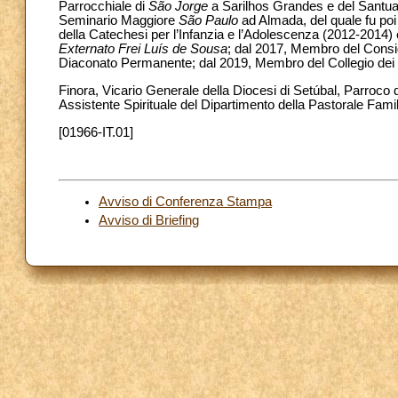
Parrocchiale di
São Jorge
a Sarilhos Grandes e del Santua
Seminario Maggiore
São Paulo
ad Almada, del quale fu poi
della Catechesi per l’Infanzia e l’Adolescenza (2012-2014) e
Externato Frei Luís de Sousa
; dal 2017, Membro del Consig
Diaconato Permanente; dal 2019, Membro del Collegio dei 
Finora, Vicario Generale della Diocesi di Setúbal, Parroco 
Assistente Spirituale del Dipartimento della Pastorale Famil
[01966-IT.01]
Avviso di Conferenza Stampa
Avviso di Briefing