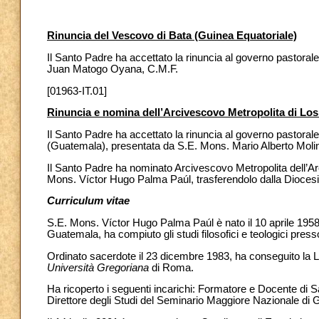
Rinuncia del Vescovo di Bata (Guinea Equatoriale)
Il Santo Padre ha accettato la rinuncia al governo pastoral
Juan Matogo Oyana, C.M.F.
[01963-IT.01]
Rinuncia e nomina dell’Arcivescovo Metropolita di Lo
Il Santo Padre ha accettato la rinuncia al governo pastoral
(Guatemala), presentata da S.E. Mons. Mario Alberto Mol
Il Santo Padre ha nominato Arcivescovo Metropolita dell’A
Mons. Víctor Hugo Palma Paúl, trasferendolo dalla Diocesi 
Curriculum vitae
S.E. Mons. Víctor Hugo Palma Paúl è nato il 10 aprile 1958
Guatemala, ha compiuto gli studi filosofici e teologici presso
Ordinato sacerdote il 23 dicembre 1983, ha conseguito la Lic
Università Gregoriana
di Roma.
Ha ricoperto i seguenti incarichi: Formatore e Docente di 
Direttore degli Studi del Seminario Maggiore Nazionale di