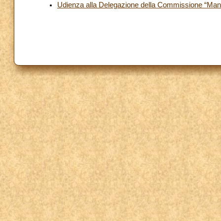
Udienza alla Delegazione della Commissione “Ma