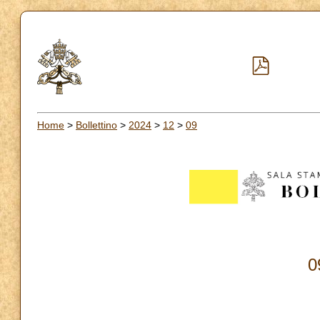
Home
>
Bollettino
>
2024
>
12
>
09
0