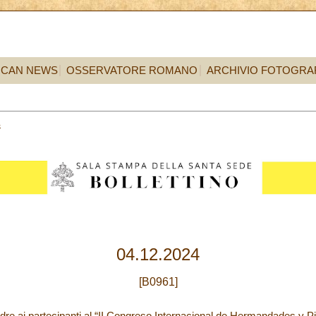
ICAN NEWS
OSSERVATORE ROMANO
ARCHIVIO FOTOGRA
4
04.12.2024
[B0961]
re ai partecipanti al “II Congreso Internacional de Hermandades y P