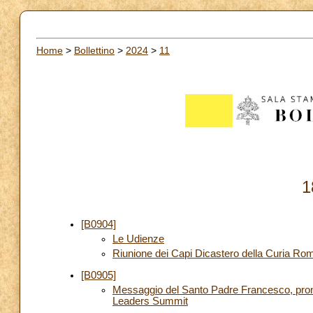
Home
>
Bollettino
>
2024
>
11
1
[B0904]
Le Udienze
Riunione dei Capi Dicastero della Curia Ro
[B0905]
Messaggio del Santo Padre Francesco, pronun
Leaders Summit