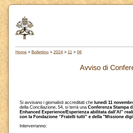
Home
>
Bollettino
>
2024
>
11
>
08
Avviso di Confe
Si avvisano i giornalisti accreditati che
lunedì 11 novembre
della Conciliazione, 54, si terrà una
Conferenza Stampa di 
Enhanced Experience/Esperienza abilitata dall’AI” reali
con la Fondazione “Fratelli tutti” e della "Missione digit
Interverranno: