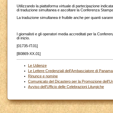
Utilizzando la piattaforma virtuale di partecipazione indica
di traduzione simultanea e ascoltare la Conferenza Stamp
La traduzione simultanea è fruibile anche per quanti saran
I giornalisti e gli operatori media accreditati per la Confere
di inizio.
[01735-IT.01]
[B0869-XX.01]
Le Udienze
Le Lettere Credenziali dell’Ambasciatore di Panam
Rinunce e nomine
Comunicato del Dicastero per la Promozione dell’Uni
Avviso dell’Ufficio delle Celebrazioni Liturgiche