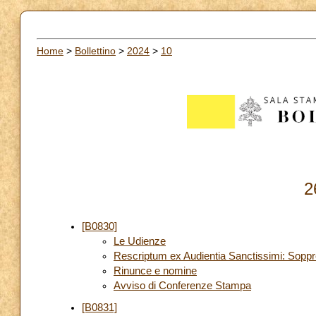
Home
>
Bollettino
>
2024
>
10
2
[B0830]
Le Udienze
Rescriptum ex Audientia Sanctissimi: Soppr
Rinunce e nomine
Avviso di Conferenze Stampa
[B0831]