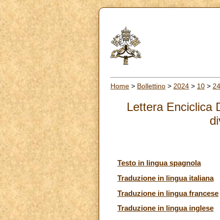
Home
>
Bollettino
>
2024
>
10
>
2
Lettera Enciclica
d
Testo in lingua spagnola
Traduzione in lingua italiana
Traduzione in lingua francese
Traduzione in lingua inglese