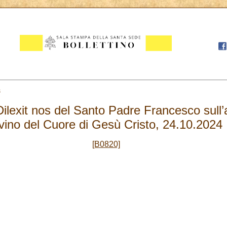
4
 Dilexit nos del Santo Padre Francesco sul
ivino del Cuore di Gesù Cristo, 24.10.2024
[B0820]