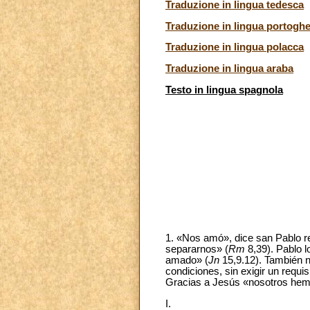
Traduzione in lingua tedesca
Traduzione in lingua portogh
Traduzione in lingua polacca
Traduzione in lingua araba
Testo in lingua spagnola
1. «Nos amó», dice san Pablo re
separarnos» (
Rm
8,39). Pablo l
amado» (
Jn
15,9.12). También n
condiciones, sin exigir un requ
Gracias a Jesús «nosotros hem
I.