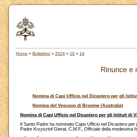
Home
>
Bollettino
>
2024
>
10
>
14
Rinunce e 
Nomina di Capi Ufficio nel Dicastero per gli Istitu
Nomina del Vescovo di Broome (Australia)
Nomina di Capi Ufficio nel Dicastero per gli Istituti di 
Il Santo Padre ha nominato Capo Ufficio nel Dicastero per gl
Padre Krzysztof Gierat, C.M.F., Officiale della medesima Is