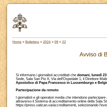
Home
>
Bollettino
>
2024
>
09
>
22
Avviso di 
Si informano i giornalisti accreditati che
domani, lunedì 23
Sede, Sala San Pio X, Via dell’Ospedale 1, il Direttore Mat
Apostolico di Papa Francesco in Lussemburgo e Belgi
Partecipazione da remoto
I giornalisti e gli operatori media che intendono partecipare
attraverso il Sistema di accreditamento online della Sala St
https://press.vatican.va/accreditamenti, selezionando l’ev