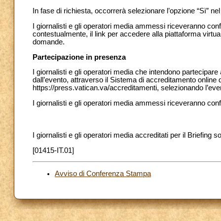
In fase di richiesta, occorrerà selezionare l’opzione “Sì” n
I giornalisti e gli operatori media ammessi riceveranno con
contestualmente, il link per accedere alla piattaforma virtual
domande.
Partecipazione in presenza
I giornalisti e gli operatori media che intendono partecipare
dall’evento, attraverso il Sistema di accreditamento online 
https://press.vatican.va/accreditamenti, selezionando l’ev
I giornalisti e gli operatori media ammessi riceveranno con
I giornalisti e gli operatori media accreditati per il Briefing s
[01415-IT.01]
Avviso di Conferenza Stampa